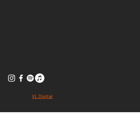
© 2025 Nelleke Keizer. Alle rechten voorbehouden.
Website by
VL Digital