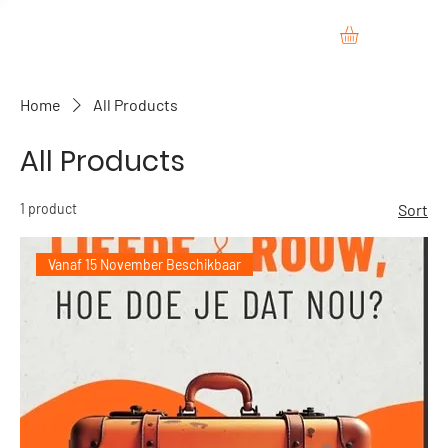
Home
All Products
All Products
1 product
Sort
Vanaf 15 November Beschikbaar