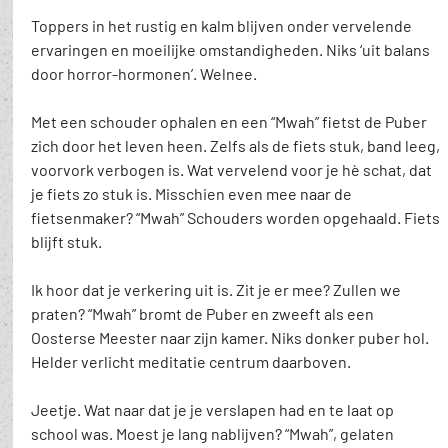
Toppers in het rustig en kalm blijven onder vervelende 
ervaringen en moeilijke omstandigheden. Niks ‘uit balans 
door horror-hormonen’. Welnee.
Met een schouder ophalen en een “Mwah” fietst de Puber 
zich door het leven heen. Zelfs als de fiets stuk, band leeg, 
voorvork verbogen is. Wat vervelend voor je hè schat, dat 
je fiets zo stuk is. Misschien even mee naar de 
fietsenmaker? “Mwah” Schouders worden opgehaald. Fiets 
blijft stuk.
Ik hoor dat je verkering uit is. Zit je er mee? Zullen we 
praten? “Mwah” bromt de Puber en zweeft als een 
Oosterse Meester naar zijn kamer. Niks donker puber hol. 
Helder verlicht meditatie centrum daarboven.
Jeetje. Wat naar dat je je verslapen had en te laat op 
school was. Moest je lang nablijven? “Mwah”, gelaten 