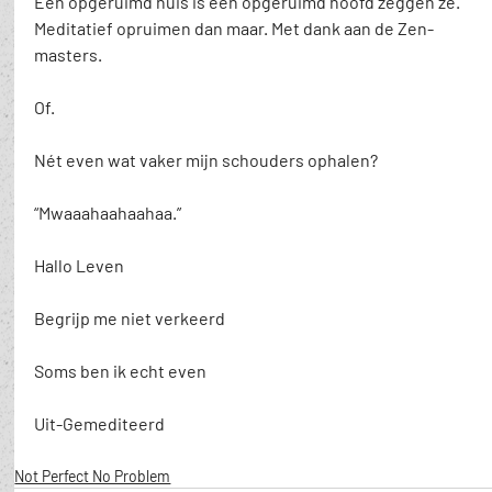
Een opgeruimd huis is een opgeruimd hoofd zeggen ze. 
Meditatief opruimen dan maar. Met dank aan de Zen-
masters.
Of.
Nét even wat vaker mijn schouders ophalen?
“Mwaaahaahaahaa.”
Hallo Leven
Begrijp me niet verkeerd
Soms ben ik echt even
Uit-Gemediteerd
Not Perfect No Problem