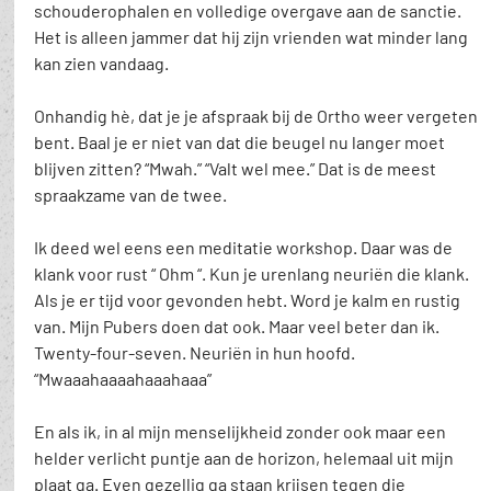
schouderophalen en volledige overgave aan de sanctie. 
Het is alleen jammer dat hij zijn vrienden wat minder lang 
kan zien vandaag.
Onhandig hè, dat je je afspraak bij de Ortho weer vergeten 
bent. Baal je er niet van dat die beugel nu langer moet 
blijven zitten? “Mwah.” “Valt wel mee.” Dat is de meest 
spraakzame van de twee.
Ik deed wel eens een meditatie workshop. Daar was de 
klank voor rust “ Ohm “. Kun je urenlang neuriën die klank. 
Als je er tijd voor gevonden hebt. Word je kalm en rustig 
van. Mijn Pubers doen dat ook. Maar veel beter dan ik. 
Twenty-four-seven. Neuriën in hun hoofd. 
“Mwaaahaaaahaaahaaa”
En als ik, in al mijn menselijkheid zonder ook maar een 
helder verlicht puntje aan de horizon, helemaal uit mijn 
plaat ga. Even gezellig ga staan krijsen tegen die 