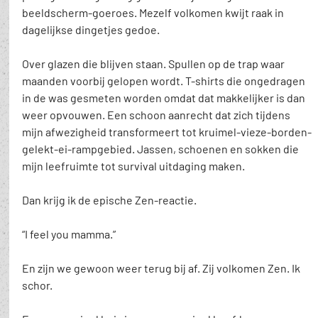
beeldscherm-goeroes. Mezelf volkomen kwijt raak in 
dagelijkse dingetjes gedoe.
Over glazen die blijven staan. Spullen op de trap waar 
maanden voorbij gelopen wordt. T-shirts die ongedragen 
in de was gesmeten worden omdat dat makkelijker is dan 
weer opvouwen. Een schoon aanrecht dat zich tijdens 
mijn afwezigheid transformeert tot kruimel-vieze-borden-
gelekt-ei-rampgebied. Jassen, schoenen en sokken die 
mijn leefruimte tot survival uitdaging maken.
Dan krijg ik de epische Zen-reactie.
“I feel you mamma.”
En zijn we gewoon weer terug bij af. Zij volkomen Zen. Ik 
schor.