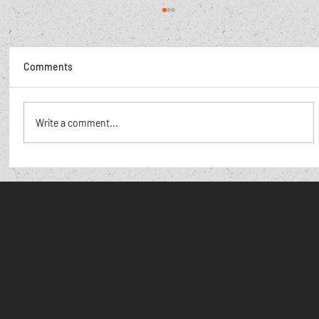
Comments
Ik zie jou, zo knap.
Write a comment...
CONTACT
OPNEMEN?