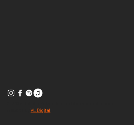
© 2025 Nelleke Keizer. Alle rechten voorbehouden.
Website by
VL Digital