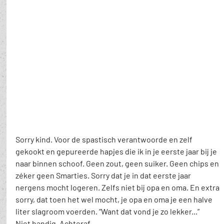
Sorry kind. Voor de spastisch verantwoorde en zelf 
gekookt en gepureerde hapjes die ik in je eerste jaar bij je 
naar binnen schoof. Geen zout, geen suiker. Geen chips en 
zéker geen Smarties. Sorry dat je in dat eerste jaar 
nergens mocht logeren. Zelfs niet bij opa en oma. En extra 
sorry, dat toen het wel mocht, je opa en oma je een halve 
liter slagroom voerden. “Want dat vond je zo lekker...” 
Niet handig. Achteraf.