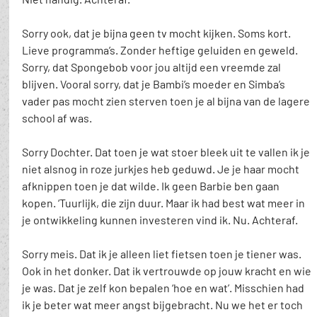
Sorry ook, dat je bijna geen tv mocht kijken. Soms kort. 
Lieve programma’s. Zonder heftige geluiden en geweld. 
Sorry, dat Spongebob voor jou altijd een vreemde zal 
blijven. Vooral sorry, dat je Bambi’s moeder en Simba’s 
vader pas mocht zien sterven toen je al bijna van de lagere 
school af was. 
Sorry Dochter. Dat toen je wat stoer bleek uit te vallen ik je 
niet alsnog in roze jurkjes heb geduwd. Je je haar mocht 
afknippen toen je dat wilde. Ik geen Barbie ben gaan 
kopen. ‘Tuurlijk, die zijn duur. Maar ik had best wat meer in 
je ontwikkeling kunnen investeren vind ik. Nu. Achteraf.
Sorry meis. Dat ik je alleen liet fietsen toen je tiener was. 
Ook in het donker. Dat ik vertrouwde op jouw kracht en wie 
je was. Dat je zelf kon bepalen ‘hoe en wat’. Misschien had 
ik je beter wat meer angst bijgebracht. Nu we het er toch 