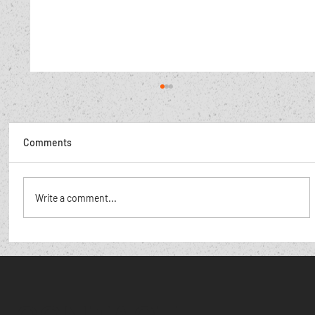
Comments
De Poolse hoer,
Write a comment...