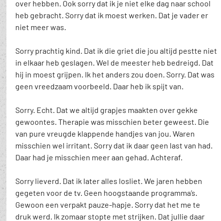
over hebben. Ook sorry dat ik je niet elke dag naar school 
heb gebracht. Sorry dat ik moest werken. Dat je vader er 
niet meer was.
Sorry prachtig kind. Dat ik die griet die jou altijd pestte niet 
in elkaar heb geslagen. Wel de meester heb bedreigd. Dat 
hij in moest grijpen. Ik het anders zou doen. Sorry. Dat was 
geen vreedzaam voorbeeld. Daar heb ik spijt van.
Sorry. Echt. Dat we altijd grapjes maakten over gekke 
gewoontes. Therapie was misschien beter geweest. Die 
van pure vreugde klappende handjes van jou. Waren 
misschien wel irritant. Sorry dat ik daar geen last van had. 
Daar had je misschien meer aan gehad. Achteraf.
Sorry lieverd. Dat ik later alles losliet. We jaren hebben 
gegeten voor de tv. Geen hoogstaande programma’s. 
Gewoon een verpakt pauze-hapje. Sorry dat het me te 
druk werd. Ik zomaar stopte met strijken. Dat jullie daar 