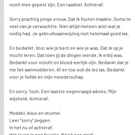
nooit mee gepest zijn. Een raadsel. Achteraf.
Sorry prachtig jonge vrouw. Dat ik fouten maakte. Soms te 
veel van je verwachtte. Niet altijd meteen wist wat je 
nodig had. Je gebruiksaanwijzing niet helemaal goed las. 
En bedankt. Voor wie je bent en wie je was. Dat ik op je 
mocht leren. Dat toen jij de dingen leerde. Ik erbij was. 
Bedankt voor inzicht en bloed-eerlijk-zijn. Bedankt dat je 
me liet aanmodderen. Af en toe ook de les las. Bedankt 
voor je liefde en mijn moederschap.
En sorry. Toch. Een laatste ongevraagd advies. Mijn 
wijsheid. Achteraf.
Modder, klooi en stuntel.
Leer “sorry” zeggen.
In het nu of achteraf. 
Het leven is een feestje. Nooit een straf.