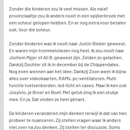
Zonder die kinderen zou ik veel missen. Als naïef 
provinciaaltje zou ik anders nooit in een spijkerbroek met 
een scheur gelopen hebben. En er nog extra voor betalen 
ook. Voor die scheur.
Zonder kinderen was ik nooit naar Justin Bieber geweest. 
En waren mijn trommelvliezen nog heel. Ik zou nooit naar 
Jochem Myjer of Ali B. geweest zijn. Zelden zo gelachen. 
Dankzij Dochter zit ik in december bij de Chippendales. 
Nog even wennen aan het idee. Dankzij Zoon weet ik bijna 
alles over videokaarten, RAM’s, pc-ventilatoren, Multi 
functie toetsenborden, led-licht en cases. Maar ik ken ook 
Josylvio, je Broer en Boef. Met geluk zing ik een stukje 
mee. En ja. Dat vinden ze heel gênant. 
De kinderen veranderen mijn denken terwijl ik dat van hen 
probeer te nuanceren. Zij stellen vragen waar ik anders 
niet over na zou denken. Zij stellen ter discussie. Soms 