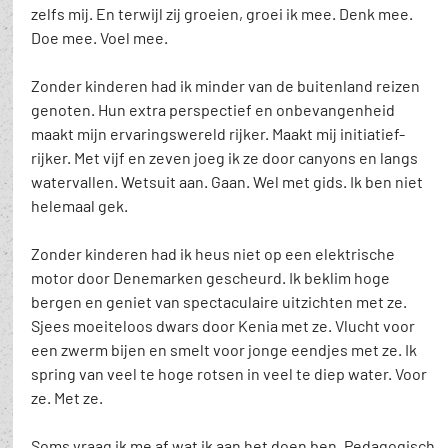
zelfs mij. En terwijl zij groeien, groei ik mee. Denk mee. 
Doe mee. Voel mee.
Zonder kinderen had ik minder van de buitenland reizen 
genoten. Hun extra perspectief en onbevangenheid 
maakt mijn ervaringswereld rijker. Maakt mij initiatief-
rijker. Met vijf en zeven joeg ik ze door canyons en langs 
watervallen. Wetsuit aan. Gaan. Wel met gids. Ik ben niet 
helemaal gek.
Zonder kinderen had ik heus niet op een elektrische 
motor door Denemarken gescheurd. Ik beklim hoge 
bergen en geniet van spectaculaire uitzichten met ze. 
Sjees moeiteloos dwars door Kenia met ze. Vlucht voor 
een zwerm bijen en smelt voor jonge eendjes met ze. Ik 
spring van veel te hoge rotsen in veel te diep water. Voor 
ze. Met ze. 
Soms vraag ik me af wat ik aan het doen ben. Pedagogisch 