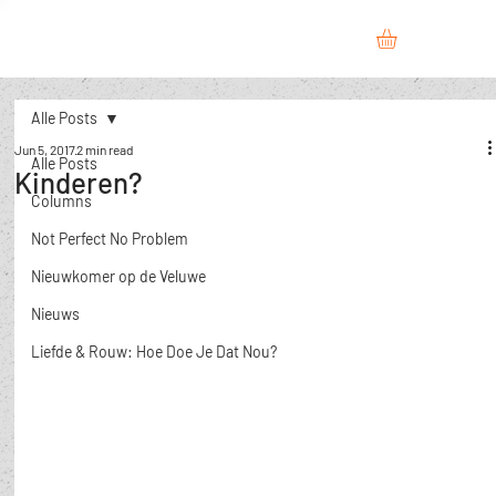
Alle Posts
Jun 5, 2017
2 min read
Alle Posts
Kinderen?
Columns
Not Perfect No Problem
Nieuwkomer op de Veluwe
Nieuws
​Liefde & Rouw: Hoe Doe Je Dat Nou?