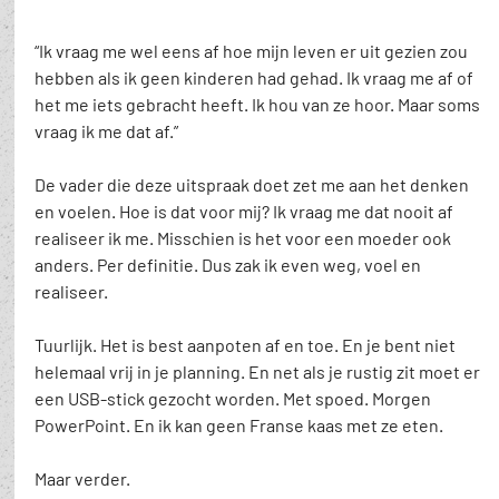
“Ik vraag me wel eens af hoe mijn leven er uit gezien zou 
hebben als ik geen kinderen had gehad. Ik vraag me af of 
het me iets gebracht heeft. Ik hou van ze hoor. Maar soms 
vraag ik me dat af.”
De vader die deze uitspraak doet zet me aan het denken 
en voelen. Hoe is dat voor mij? Ik vraag me dat nooit af 
realiseer ik me. Misschien is het voor een moeder ook 
anders. Per definitie. Dus zak ik even weg, voel en 
realiseer.
Tuurlijk. Het is best aanpoten af en toe. En je bent niet 
helemaal vrij in je planning. En net als je rustig zit moet er 
een USB-stick gezocht worden. Met spoed. Morgen 
PowerPoint. En ik kan geen Franse kaas met ze eten. 
Maar verder. 