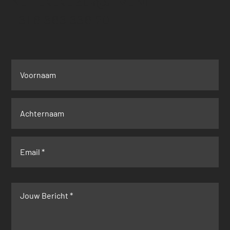
NELLEKEKEIZER@LIVE.NL
+31 6 363 336 20