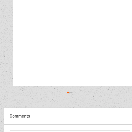
Comments
De Poolse hoer,