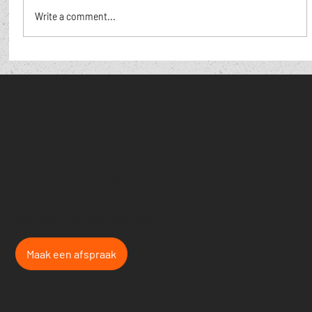
Write a comment...
CONTACT
OPNEMEN?
Bel, mail of vul het formulier in!
Maak een afspraak