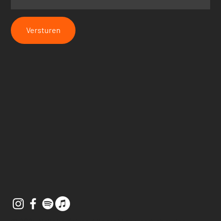
Versturen
© 2025 Nelleke Keizer. Alle rechten voorbehouden.