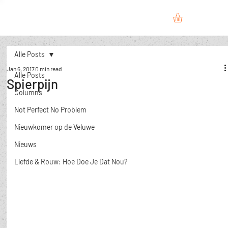
Alle Posts
Jan 6, 2017
0 min read
Alle Posts
Spierpijn
Columns
Not Perfect No Problem
Nieuwkomer op de Veluwe
Nieuws
​Liefde & Rouw: Hoe Doe Je Dat Nou?