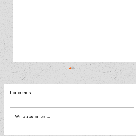
Comments
De Poolse hoer,
Write a comment...