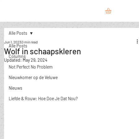
Alle Posts
Jun 1, 2023
0 min read
Alle Posts
Wolf in schaapskleren
Columns
Updated:
May 29, 2024
Not Perfect No Problem
Nieuwkomer op de Veluwe
Nieuws
​Liefde & Rouw: Hoe Doe Je Dat Nou?