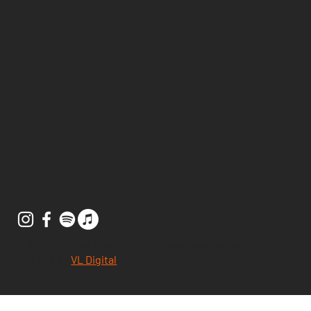
© 2025 Nelleke Keizer. Alle rechten voorbehouden.
Website by
VL Digital