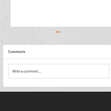
Comments
De Poolse hoer,
Write a comment...